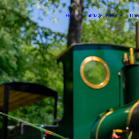
Home
Fahrtage | Preise
Über