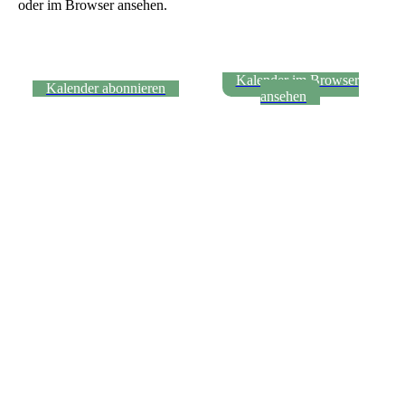
oder im Browser ansehen.
Kalender im Browser
Kalender abonnieren
ansehen